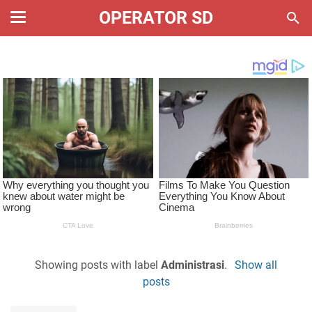
OPERATOR SD
Showing posts with label
Administrasi
.
Show all
posts