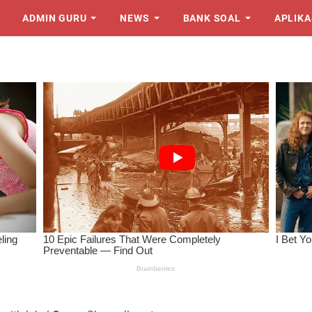
ADMIN GURU
NEWS
BANK SOAL
APLIKA