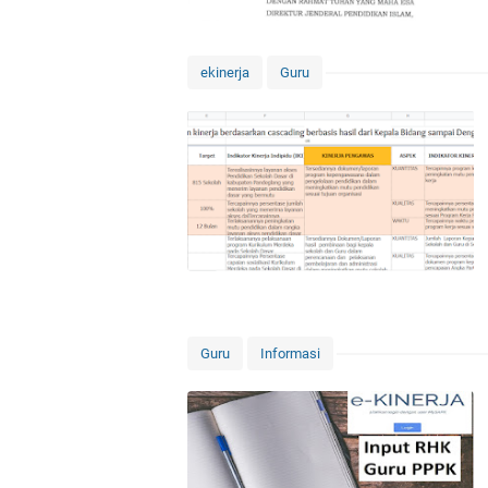
ekinerja
Guru
Guru
Informasi