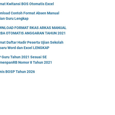
mat Kwitansi BOS Otomatis Excel
nload Contoh Format Absen Manual
ian Guru Lengkap
WNLOAD FORMAT RKAS ARKAS MANUAL
RBA OTOMATIS ANGGARAN TAHUN 2021
mat Daftar Hadir Peserta Ujian Sekolah
baru Word dan Excel LENGKAP
 Guru Tahun 2021 Sesuai SE
menpanRB Nomor 8 Tahun 2021
nis BOSP Tahun 2026