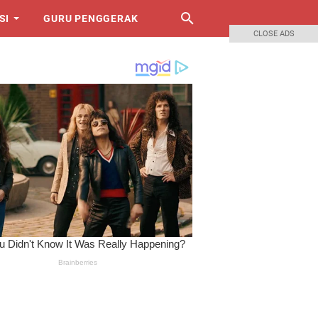
SI
GURU PENGGERAK
CLOSE ADS