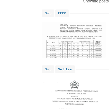
Showing posts 
Guru
PPPK
Guru
Sertifikasi