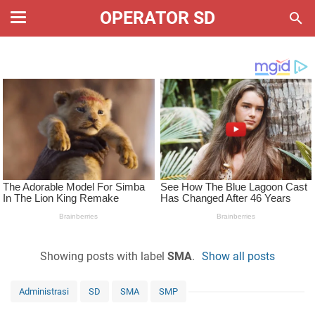
OPERATOR SD
Showing posts with label
SMA
.
Show all posts
Administrasi
SD
SMA
SMP