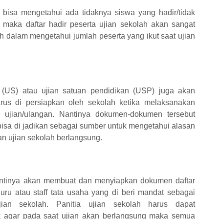
 bisa mengetahui ada tidaknya siswa yang hadir/tidak
g maka daftar hadir peserta ujian sekolah akan sangat
 dalam mengetahui jumlah peserta yang ikut saat ujian
ah (US) atau ujian satuan pendidikan (USP) juga akan
rus di persiapkan oleh sekolah ketika melaksanakan
ujian/ulangan. Nantinya dokumen-dokumen tersebut
bisa di jadikan sebagai sumber untuk mengetahui alasan
an ujian sekolah berlangsung.
antinya akan membuat dan menyiapkan dokumen daftar
guru atau staff tata usaha yang di beri mandat sebagai
ujian sekolah. Panitia ujian sekolah harus dapat
k agar pada saat ujian akan berlangsung maka semua