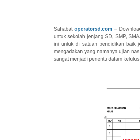
Sahabat
operatorsd.com
– Download 
untuk sekolah jenjang SD, SMP, SMA
ini untuk di satuan pendidikan bai
mengadakan yang namanya ujian nasio
sangat menjadi penentu dalam kelulusan