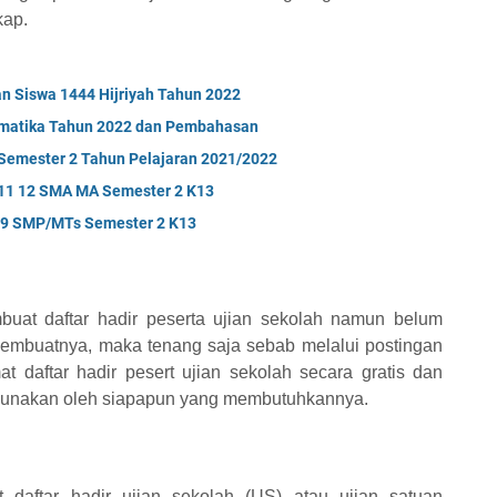
kap.
 Siswa 1444 Hijriyah Tahun 2022
ematika Tahun 2022 dan Pembahasan
 Semester 2 Tahun Pelajaran 2021/2022
 11 12 SMA MA Semester 2 K13
 9 SMP/MTs Semester 2 K13
buat daftar hadir peserta ujian sekolah namun belum
embuatnya, maka tenang saja sebab melalui postingan
t daftar hadir pesert ujian sekolah secara gratis dan
igunakan oleh siapapun yang membutuhkannya.
t daftar hadir ujian sekolah (US) atau ujian satuan