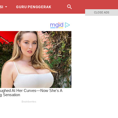
SI
GURU PENGGERAK
CLOSE ADS