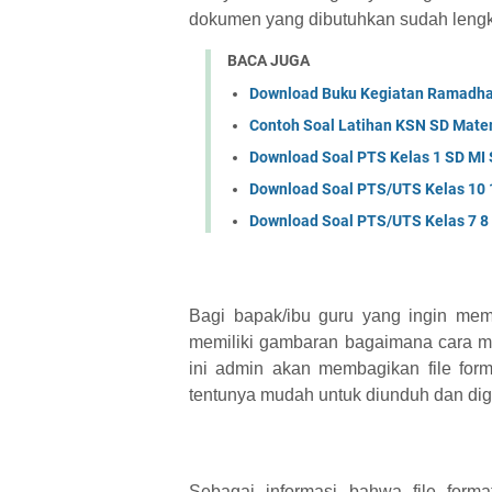
dokumen yang dibutuhkan sudah leng
BACA JUGA
Download Buku Kegiatan Ramadhan
Contoh Soal Latihan KSN SD Mat
Download Soal PTS Kelas 1 SD MI
Download Soal PTS/UTS Kelas 10
Download Soal PTS/UTS Kelas 7 8
Bagi bapak/ibu guru yang ingin mem
memiliki gambaran bagaimana cara m
ini admin akan membagikan file forma
tentunya mudah untuk diunduh dan d
Sebagai informasi bahwa file forma