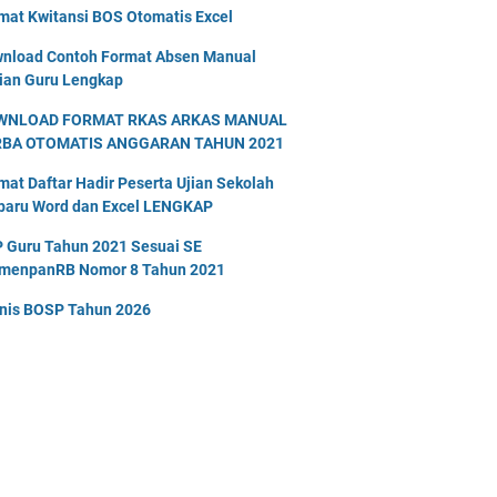
mat Kwitansi BOS Otomatis Excel
nload Contoh Format Absen Manual
ian Guru Lengkap
WNLOAD FORMAT RKAS ARKAS MANUAL
RBA OTOMATIS ANGGARAN TAHUN 2021
mat Daftar Hadir Peserta Ujian Sekolah
baru Word dan Excel LENGKAP
 Guru Tahun 2021 Sesuai SE
menpanRB Nomor 8 Tahun 2021
nis BOSP Tahun 2026