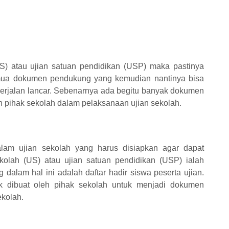
S) atau ujian satuan pendidikan (USP) maka pastinya
mua dokumen pendukung yang kemudian nantinya bisa
erjalan lancar. Sebenarnya ada begitu banyak dokumen
eh pihak sekolah dalam pelaksanaan ujian sekolah.
alam ujian sekolah yang harus disiapkan agar dapat
olah (US) atau ujian satuan pendidikan (USP) ialah
g dalam hal ini adalah daftar hadir siswa peserta ujian.
tuk dibuat oleh pihak sekolah untuk menjadi dokumen
kolah.