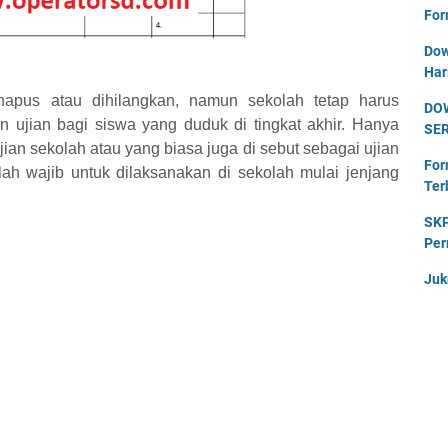
For
Dow
Har
hapus atau dihilangkan, namun sekolah tetap harus
DO
ujian bagi siswa yang duduk di tingkat akhir. Hanya
SE
ujian sekolah atau yang biasa juga di sebut sebagai ujian
For
lah wajib untuk dilaksanakan di sekolah mulai jenjang
Ter
SKP
Per
Juk