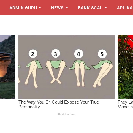
ADMIN GURU
NEWS
BANK SOAL
APLIKA