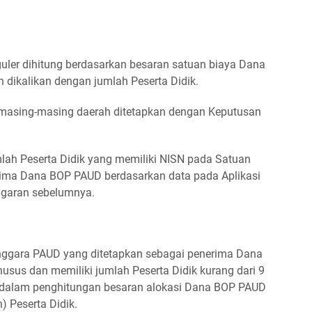
ler dihitung berdasarkan besaran satuan biaya Dana
dikalikan dengan jumlah Peserta Didik.
masing-masing daerah ditetapkan dengan Keputusan
lah Peserta Didik yang memiliki NISN pada Satuan
ima Dana BOP PAUD berdasarkan data pada Aplikasi
ggaran sebelumnya.
nggara PAUD yang ditetapkan sebagai penerima Dana
sus dan memiliki jumlah Peserta Didik kurang dari 9
k dalam penghitungan besaran alokasi Dana BOP PAUD
) Peserta Didik.