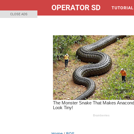
OPERATOR SD
TUTORIAL
CLOSE ADS
Home
/
BOS