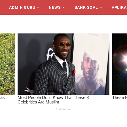
ADMIN GURU
NEWS
BANK SOAL
APLIKA