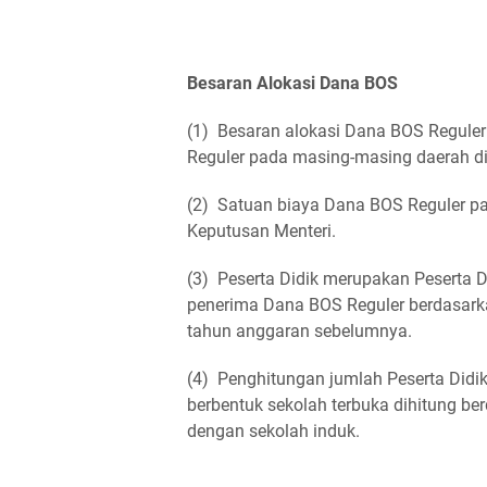
Besaran Alokasi Dana BOS
(1)
Besaran alokasi Dana BOS Reguler
Reguler pada masing-masing daerah di
(2)
Satuan biaya Dana BOS Reguler p
Keputusan Menteri.
(3)
Peserta Didik merupakan Peserta 
penerima Dana BOS Reguler berdasarka
tahun anggaran sebelumnya.
(4)
Penghitungan jumlah Peserta Did
berbentuk sekolah terbuka dihitung ber
dengan sekolah induk.