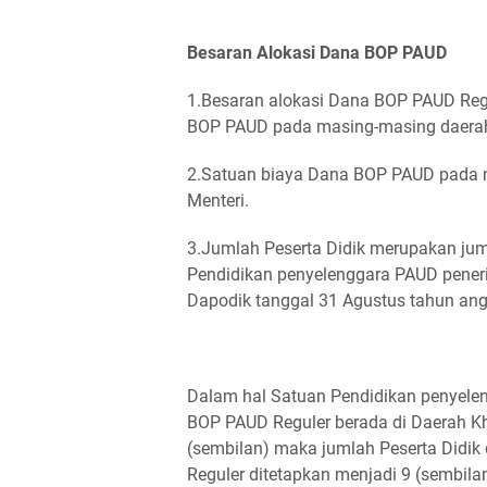
Besaran Alokasi Dana BOP PAUD
1.Besaran alokasi Dana BOP PAUD Regu
BOP PAUD pada masing-masing daerah 
2.Satuan biaya Dana BOP PAUD pada 
Menteri.
3.Jumlah Peserta Didik merupakan jum
Pendidikan penyelenggara PAUD pener
Dapodik tanggal 31 Agustus tahun an
Dalam hal Satuan Pendidikan penyele
BOP PAUD Reguler berada di Daerah Khu
(sembilan) maka jumlah Peserta Didi
Reguler ditetapkan menjadi 9 (sembilan