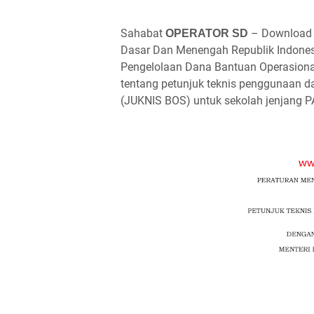
Sahabat
– Download J
OPERATOR SD
Dasar Dan Menengah Republik Indones
Pengelolaan Dana Bantuan Operasiona
tentang petunjuk teknis penggunaan d
(JUKNIS BOS) untuk sekolah jenjang 