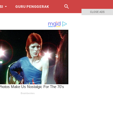
SI
GURU PENGGERAK
CLOSE ADS