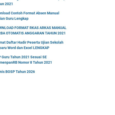
un 2021
nload Contoh Format Absen Manual
ian Guru Lengkap
WNLOAD FORMAT RKAS ARKAS MANUAL
RBA OTOMATIS ANGGARAN TAHUN 2021
mat Daftar Hadir Peserta Ujian Sekolah
baru Word dan Excel LENGKAP
 Guru Tahun 2021 Sesuai SE
menpanRB Nomor 8 Tahun 2021
nis BOSP Tahun 2026