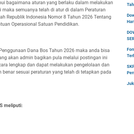
ahui bagaimana aturan yang berlaku dalam melakukan
Tah
i maka semuanya telah di atur di dalam Peraturan
Dow
ah Republik Indonesia Nomor 8 Tahun 2026 Tentang
Har
tuan Operasional Satuan Pendidikan.
DO
SE
For
 Penggunaan Dana Bos Tahun 2026 maka anda bisa
Ter
ang akan admin bagikan pula melalui postingan ini
ara lengkap dan dapat melakukan pengelolaan dan
SKP
benar sesuai peraturan yang telah di tetapkan pada
Per
Juk
 meliputi: