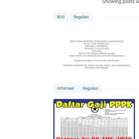
Showing posts w
BOS
Regulasi
Informasi
Regulasi