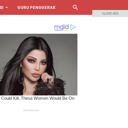
SI
GURU PENGGERAK
CLOSE ADS