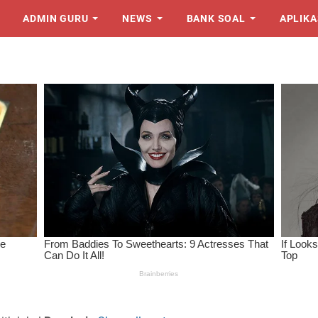
ADMIN GURU
NEWS
BANK SOAL
APLIKA