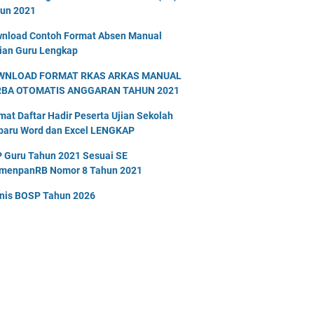
un 2021
nload Contoh Format Absen Manual
ian Guru Lengkap
WNLOAD FORMAT RKAS ARKAS MANUAL
RBA OTOMATIS ANGGARAN TAHUN 2021
mat Daftar Hadir Peserta Ujian Sekolah
baru Word dan Excel LENGKAP
 Guru Tahun 2021 Sesuai SE
menpanRB Nomor 8 Tahun 2021
nis BOSP Tahun 2026