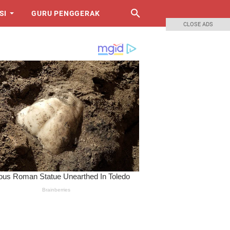
SI
GURU PENGGERAK
CLOSE ADS