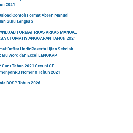
un 2021
nload Contoh Format Absen Manual
ian Guru Lengkap
WNLOAD FORMAT RKAS ARKAS MANUAL
RBA OTOMATIS ANGGARAN TAHUN 2021
mat Daftar Hadir Peserta Ujian Sekolah
baru Word dan Excel LENGKAP
 Guru Tahun 2021 Sesuai SE
menpanRB Nomor 8 Tahun 2021
nis BOSP Tahun 2026