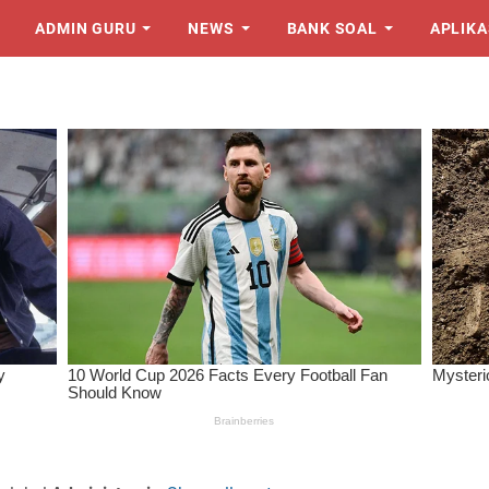
ADMIN GURU
NEWS
BANK SOAL
APLIKA