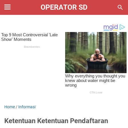
OPERATOR SD
Home
/
Informasi
Ketentuan Ketentuan Pendaftaran