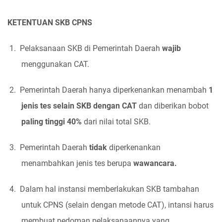
KETENTUAN SKB CPNS
1.
Pelaksanaan SKB di Pemerintah Daerah
wajib
menggunakan CAT.
2.
Pemerintah Daerah hanya diperkenankan menambah
1
jenis tes selain SKB dengan CAT
dan diberikan bobot
paling tinggi 40%
dari nilai total SKB.
3.
Pemerintah Daerah
tidak
diperkenankan
menambahkan jenis tes berupa
wawancara.
4.
Dalam hal instansi memberlakukan SKB tambahan
untuk CPNS (selain dengan metode CAT), intansi harus
membuat pedoman pelaksanaannya yang