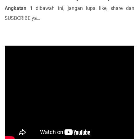
Angkatan 1
dibawah ini, jangan lupa like, share dan
SUSBCRIBE ya…