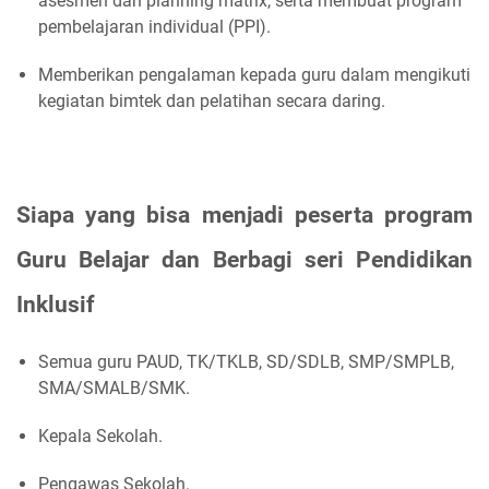
asesmen dan planning matrix, serta membuat program
pembelajaran individual (PPI).
Memberikan pengalaman kepada guru dalam mengikuti
kegiatan bimtek dan pelatihan secara daring.
Siapa yang bisa menjadi peserta program
Guru Belajar dan Berbagi seri Pendidikan
Inklusif
Semua guru PAUD, TK/TKLB, SD/SDLB, SMP/SMPLB,
SMA/SMALB/SMK.
Kepala Sekolah.
Pengawas Sekolah.