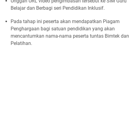
Unggah URL video pengimbasan tersebut ke SIM Guru
Belajar dan Berbagi seri Pendidikan Inklusif.
Pada tahap ini peserta akan mendapatkan Piagam
Penghargaan bagi satuan pendidikan yang akan
mencantumkan nama-nama peserta tuntas Bimtek dan
Pelatihan.