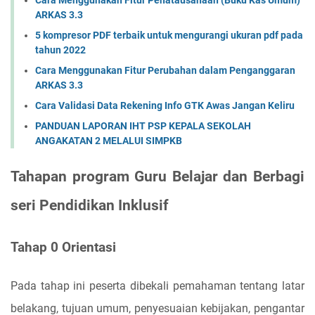
Cara Menggunakan Fitur Penatausahaan (Buku Kas Umum)
ARKAS 3.3
5 kompresor PDF terbaik untuk mengurangi ukuran pdf pada
tahun 2022
Cara Menggunakan Fitur Perubahan dalam Penganggaran
ARKAS 3.3
Cara Validasi Data Rekening Info GTK Awas Jangan Keliru
PANDUAN LAPORAN IHT PSP KEPALA SEKOLAH
ANGAKATAN 2 MELALUI SIMPKB
Tahapan program Guru Belajar dan Berbagi
seri Pendidikan Inklusif
Tahap 0 Orientasi
Pada tahap ini peserta dibekali pemahaman tentang latar
belakang, tujuan umum, penyesuaian kebijakan, pengantar