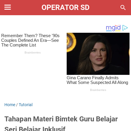
OPERATOR SD
Home
/
Tutorial
Tahapan Materi Bimtek Guru Belajar
Seri Belajar Inklusif