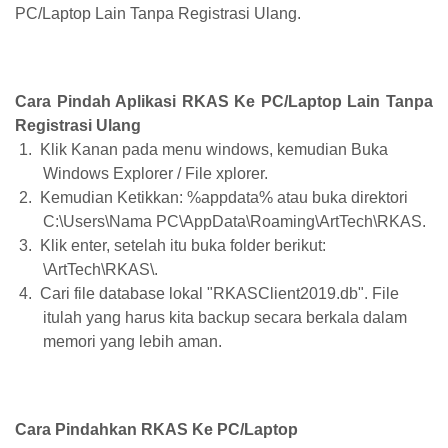
PC/Laptop Lain Tanpa Registrasi Ulang.
Cara Pindah Aplikasi RKAS Ke PC/Laptop Lain Tanpa
Registrasi Ulang
1.
Klik Kanan pada menu windows, kemudian Buka
Windows Explorer / File xplorer.
2.
Kemudian Ketikkan: %appdata% atau buka direktori
C:\Users\Nama PC\AppData\Roaming\ArtTech\RKAS.
3.
Klik enter, setelah itu buka folder berikut:
\ArtTech\RKAS\.
4.
Cari file database lokal "RKASClient2019.db". File
itulah yang harus kita backup secara berkala dalam
memori yang lebih aman.
Cara Pindahkan RKAS Ke PC/Laptop