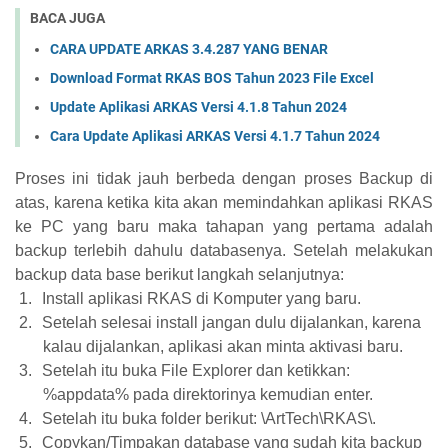
BACA JUGA
CARA UPDATE ARKAS 3.4.287 YANG BENAR
Download Format RKAS BOS Tahun 2023 File Excel
Update Aplikasi ARKAS Versi 4.1.8 Tahun 2024
Cara Update Aplikasi ARKAS Versi 4.1.7 Tahun 2024
Proses ini tidak jauh berbeda dengan proses Backup di
atas, karena ketika kita akan memindahkan aplikasi RKAS
ke PC yang baru maka tahapan yang pertama adalah
backup terlebih dahulu databasenya. Setelah melakukan
backup data base berikut langkah selanjutnya:
1.
Install aplikasi RKAS di Komputer yang baru.
2.
Setelah selesai install jangan dulu dijalankan, karena
kalau dijalankan, aplikasi akan minta aktivasi baru.
3.
Setelah itu buka File Explorer dan ketikkan:
%appdata% pada direktorinya kemudian enter.
4.
Setelah itu buka folder berikut: \ArtTech\RKAS\.
5.
Copykan/Timpakan database yang sudah kita backup