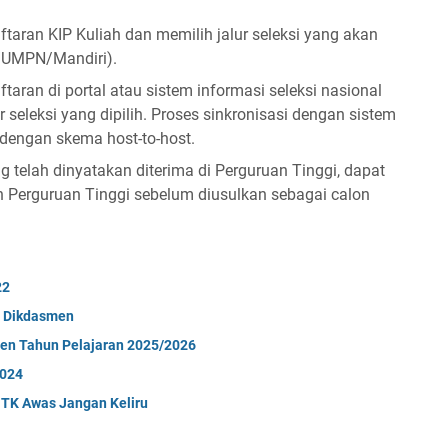
taran KIP Kuliah dan memilih jalur seleksi yang akan
UMPN/Mandiri).
aran di portal atau sistem informasi seleksi nasional
r seleksi yang dipilih. Proses sinkronisasi dengan sistem
 dengan skema host-to-host.
g telah dinyatakan diterima di Perguruan Tinggi, dapat
oleh Perguruan Tinggi sebelum diusulkan sebagai calon
22
P Dikdasmen
ten Tahun Pelajaran 2025/2026
2024
 GTK Awas Jangan Keliru