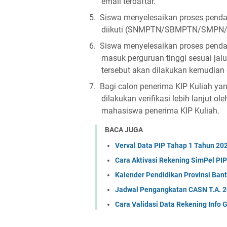
email terdaftar.
5.
Siswa menyelesaikan proses pendaf
diikuti (SNMPTN/SBMPTN/SMPN/
6.
Siswa menyelesaikan proses pendaft
masuk perguruan tinggi sesuai jalu
tersebut akan dilakukan kemudian
7.
Bagi calon penerima KIP Kuliah yan
dilakukan verifikasi lebih lanjut 
mahasiswa penerima KIP Kuliah.
BACA JUGA
Verval Data PIP Tahap 1 Tahun 20
Cara Aktivasi Rekening SimPel PI
Kalender Pendidikan Provinsi Ban
Jadwal Pengangkatan CASN T.A. 
Cara Validasi Data Rekening Info