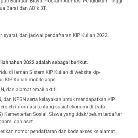
eliputi Bantuan Biaya Program Afirmasi Pendidikan Tinggi
ua Barat dan ADik 3T.
r, syarat, dan jadwal pendaftaran KIP Kuliah 2022.
iah tahun 2022 adalah sebagai berikut.
du di laman Sistem KIP Kuliah di website kip-
ui KIP Kuliah mobile apps.
, dan alamat email aktif.
N, dan NPSN serta kelayakan untuk mendapatkan KIP
roleh informasi tentang sosial ekonomi di Data
 Kementerian Sosial. Siswa yang tidak/belum terdaftar
onomi dan aset.
mberikan nomor pendaftaran dan kode akses ke alamat