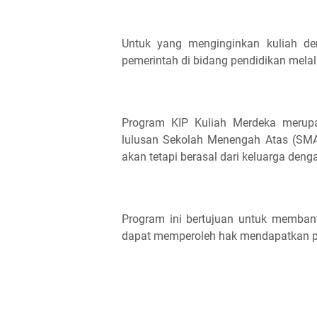
Untuk yang menginginkan kuliah de
pemerintah di bidang pendidikan melal
Program KIP Kuliah Merdeka merupa
lulusan Sekolah Menengah Atas (SMA)
akan tetapi berasal dari keluarga den
Program ini bertujuan untuk membant
dapat memperoleh hak mendapatkan pe