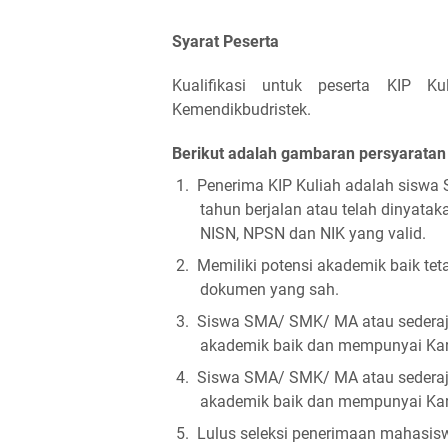
Syarat Peserta
Kualifikasi untuk peserta KIP K
Kemendikbudristek.
Berikut adalah gambaran persyaratan
1.
Penerima KIP Kuliah adalah siswa 
tahun berjalan atau telah dinyatak
NISN, NPSN dan NIK yang valid.
2.
Memiliki potensi akademik baik tet
dokumen yang sah.
3.
Siswa SMA/ SMK/ MA atau sederaja
akademik baik dan mempunyai Kart
4.
Siswa SMA/ SMK/ MA atau sederaja
akademik baik dan mempunyai Kart
5.
Lulus seleksi penerimaan mahasisw