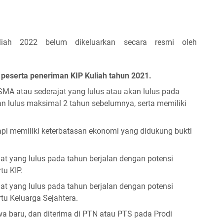
uliah 2022 belum dikeluarkan secara resmi oleh
 peserta peneriman KIP Kuliah tahun 2021.
SMA atau sederajat yang lulus atau akan lulus pada
an lulus maksimal 2 tahun sebelumnya, serta memiliki
api memiliki keterbatasan ekonomi yang didukung bukti
t yang lulus pada tahun berjalan dengan potensi
u KIP.
t yang lulus pada tahun berjalan dengan potensi
u Keluarga Sejahtera.
a baru, dan diterima di PTN atau PTS pada Prodi