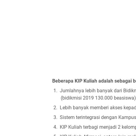
Beberapa KIP Kuliah adalah sebagai b
1.
Jumlahnya lebih banyak dari Bidikm
(bidikmisi 2019 130.000 beasiswa)
2.
Lebih banyak memberi akses kepad
3.
Sistem terintegrasi dengan Kampus
4.
KIP Kuliah terbagi menjadi 2 kelomp