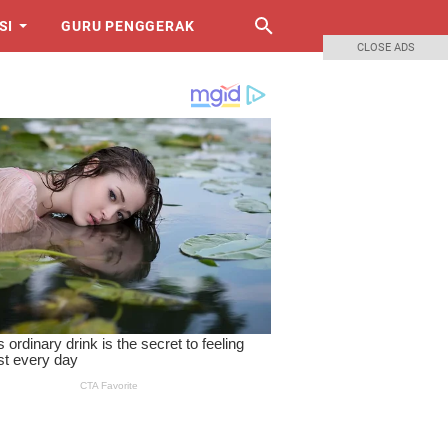
SI
GURU PENGGERAK
CLOSE ADS