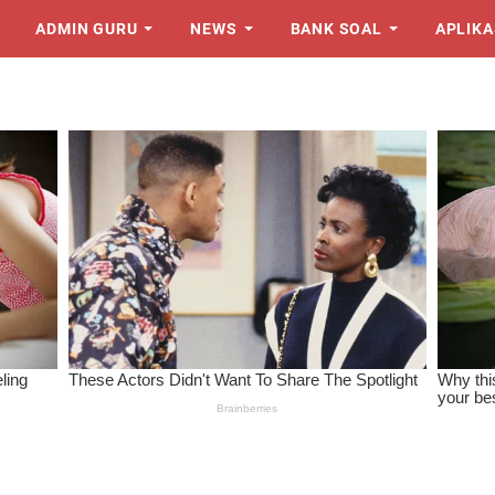
ADMIN GURU
NEWS
BANK SOAL
APLIKA