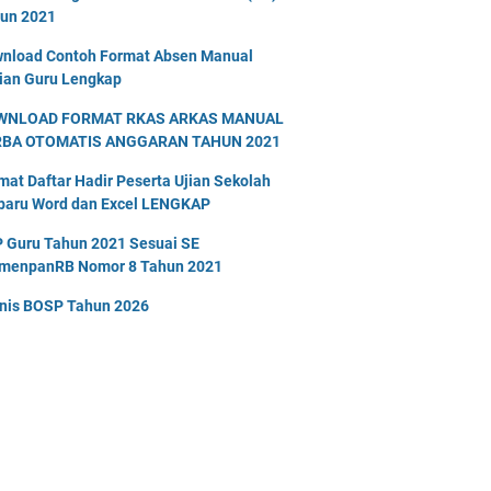
un 2021
nload Contoh Format Absen Manual
ian Guru Lengkap
WNLOAD FORMAT RKAS ARKAS MANUAL
RBA OTOMATIS ANGGARAN TAHUN 2021
mat Daftar Hadir Peserta Ujian Sekolah
baru Word dan Excel LENGKAP
 Guru Tahun 2021 Sesuai SE
menpanRB Nomor 8 Tahun 2021
nis BOSP Tahun 2026