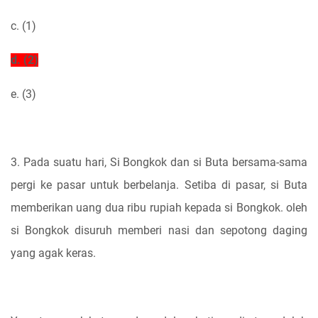
c. (1)
d. (2)
e. (3)
3. Pada suatu hari, Si Bongkok dan si Buta bersama-sama
pergi ke pasar untuk berbelanja. Setiba di pasar, si Buta
memberikan uang dua ribu rupiah kepada si Bongkok. oleh
si Bongkok disuruh memberi nasi dan sepotong daging
yang agak keras.