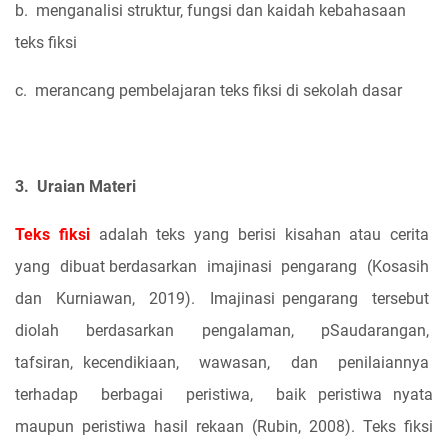
b.
menganalisi struktur, fungsi dan kaidah kebahasaan
teks fiksi
c.
merancang pembelajaran teks fiksi di sekolah dasar
3.
Uraian Materi
Teks
fiksi
adalah
teks
yang
berisi
kisahan
atau
cerita
yang
dibuat berdasarkan
imajinasi
pengarang
(Kosasih
dan
Kurniawan,
2019).
Imajinasi pengarang
tersebut
diolah
berdasarkan
pengalaman,
pSaudarangan,
tafsiran, kecendikiaan,
wawasan,
dan
penilaiannya
terhadap
berbagai
peristiwa,
baik peristiwa nyata
maupun peristiwa hasil rekaan (Rubin, 2008). Teks fiksi