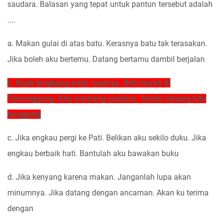
saudara. Balasan yang tepat untuk pantun tersebut adalah
....
a. Makan gulai di atas batu. Kerasnya batu tak terasakan.
Jika boleh aku bertemu. Datang bertamu dambil berjalan
b. Buah lengkung enak rasanya. Beli murah di
Temanggung. Kita memang saudara. Susah senang kita
tanggung
c. Jika engkau pergi ke Pati. Belikan aku sekilo duku. Jika
engkau berbaik hati. Bantulah aku bawakan buku
d. Jika kenyang karena makan. Janganlah lupa akan
minumnya. Jika datang dengan ancaman. Akan ku terima
dengan