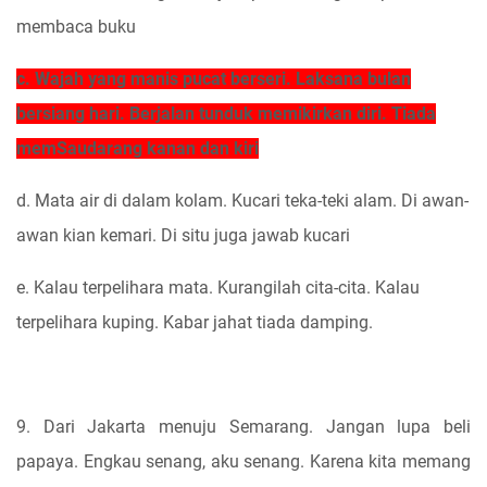
membaca buku
c. Wajah yang manis pucat berseri. Laksana bulan
bersiang hari. Berjalan tunduk memikirkan diri. Tiada
memSaudarang kanan dan kiri
d. Mata air di dalam kolam. Kucari teka-teki alam. Di awan-
awan kian kemari. Di situ juga jawab kucari
e. Kalau terpelihara mata. Kurangilah cita-cita. Kalau
terpelihara kuping. Kabar jahat tiada damping.
9. Dari Jakarta menuju Semarang. Jangan lupa beli
papaya. Engkau senang, aku senang. Karena kita memang