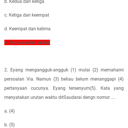
b. Kedua dan ketiga
c. Ketiga dan keempat
d. Keempat dan kelima
e. Pertama dan kedua
2. Eyang mengangguk-angguk (1) mulai (2) memahami
persoalan Via. Namun (3) beliau belum menanggapi (4)
pertanyaan cucunya. Eyang tersenyum(5). Kata yang
menyatakan urutan waktu ditSaudarai dengn nomor ....
a. (4)
b. (5)