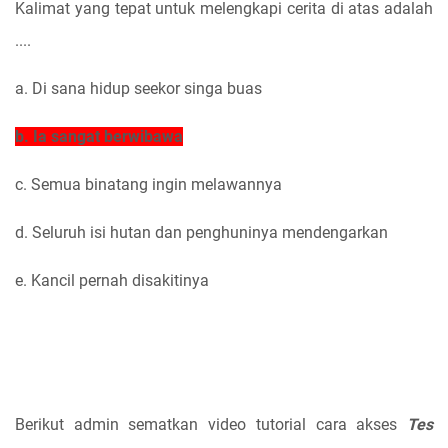
Kalimat yang tepat untuk melengkapi cerita di atas adalah
....
a. Di sana hidup seekor singa buas
b. Ia sangat berwibawa
c. Semua binatang ingin melawannya
d. Seluruh isi hutan dan penghuninya mendengarkan
e. Kancil pernah disakitinya
Berikut admin sematkan video tutorial cara akses
Tes