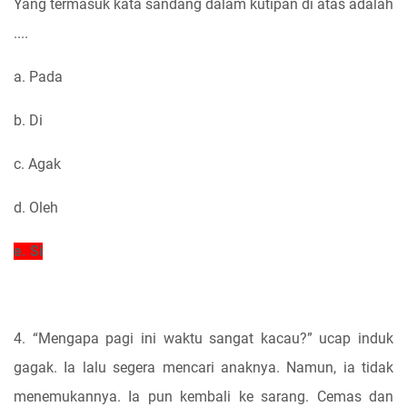
Yang termasuk kata sandang dalam kutipan di atas adalah
....
a. Pada
b. Di
c. Agak
d. Oleh
e. Si
4. “Mengapa pagi ini waktu sangat kacau?” ucap induk
gagak. Ia lalu segera mencari anaknya. Namun, ia tidak
menemukannya. Ia pun kembali ke sarang. Cemas dan