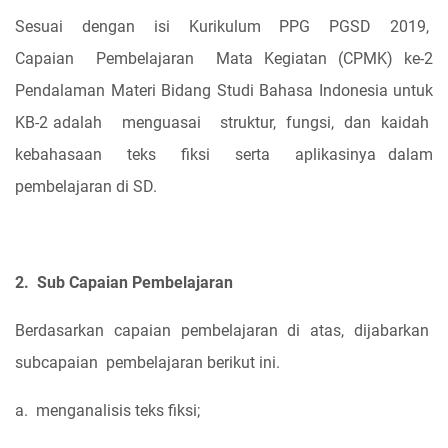
Sesuai
dengan
isi
Kurikulum
PPG
PGSD
2019,
Capaian
Pembelajaran
Mata Kegiatan (CPMK) ke-2
Pendalaman Materi Bidang Studi Bahasa Indonesia untuk
KB-2 adalah
menguasai
struktur,
fungsi,
dan
kaidah
kebahasaan
teks
fiksi
serta
aplikasinya dalam
pembelajaran di SD.
2.
Sub Capaian Pembelajaran
Berdasarkan
capaian
pembelajaran
di
atas,
dijabarkan
subcapaian
pembelajaran berikut ini.
a.
menganalisis teks fiksi;