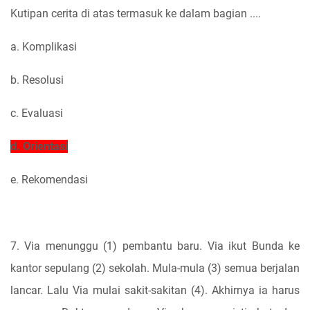
Kutipan cerita di atas termasuk ke dalam bagian ....
a. Komplikasi
b. Resolusi
c. Evaluasi
d. Orientasi
e. Rekomendasi
7. Via menunggu (1) pembantu baru. Via ikut Bunda ke
kantor sepulang (2) sekolah. Mula-mula (3) semua berjalan
lancar. Lalu Via mulai sakit-sakitan (4). Akhirnya ia harus