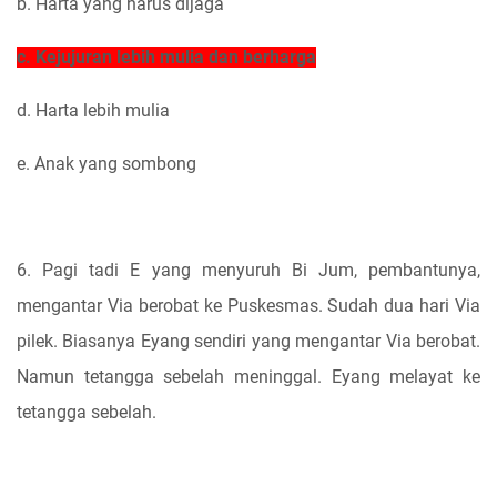
b. Harta yang harus dijaga
c. Kejujuran lebih mulia dan berharga
d. Harta lebih mulia
e. Anak yang sombong
6. Pagi tadi E yang menyuruh Bi Jum, pembantunya,
mengantar Via berobat ke Puskesmas. Sudah dua hari Via
pilek. Biasanya Eyang sendiri yang mengantar Via berobat.
Namun tetangga sebelah meninggal. Eyang melayat ke
tetangga sebelah.