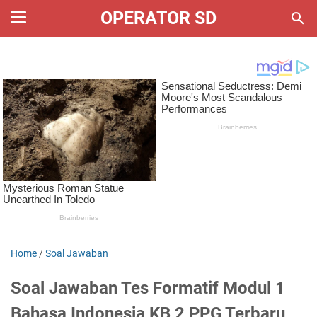
OPERATOR SD
Home
/
Soal Jawaban
Soal Jawaban Tes Formatif Modul 1
Bahasa Indonesia KB 2 PPG Terbaru