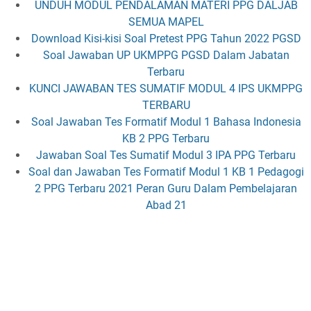
UNDUH MODUL PENDALAMAN MATERI PPG DALJAB
SEMUA MAPEL
Download Kisi-kisi Soal Pretest PPG Tahun 2022 PGSD
Soal Jawaban UP UKMPPG PGSD Dalam Jabatan
Terbaru
KUNCI JAWABAN TES SUMATIF MODUL 4 IPS UKMPPG
TERBARU
Soal Jawaban Tes Formatif Modul 1 Bahasa Indonesia
KB 2 PPG Terbaru
Jawaban Soal Tes Sumatif Modul 3 IPA PPG Terbaru
Soal dan Jawaban Tes Formatif Modul 1 KB 1 Pedagogi
2 PPG Terbaru 2021 Peran Guru Dalam Pembelajaran
Abad 21
Kunci Jawaban Tes Sumatif Modul Pedagogi 1 KB 1-4
PPG 2021 Terbaru
Soal dan Jawaban Tes Formatif Modul Bahasa
Indonesia KB 1 PPG 2021