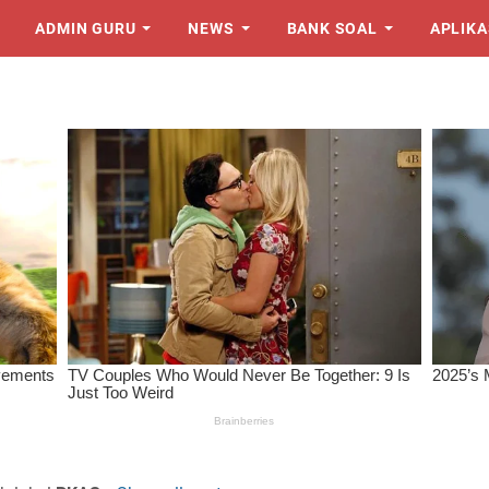
ADMIN GURU
NEWS
BANK SOAL
APLIKA