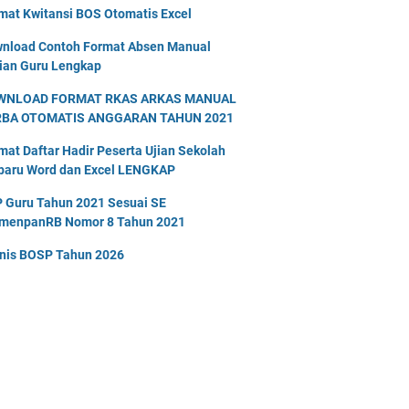
mat Kwitansi BOS Otomatis Excel
nload Contoh Format Absen Manual
ian Guru Lengkap
WNLOAD FORMAT RKAS ARKAS MANUAL
RBA OTOMATIS ANGGARAN TAHUN 2021
mat Daftar Hadir Peserta Ujian Sekolah
baru Word dan Excel LENGKAP
 Guru Tahun 2021 Sesuai SE
menpanRB Nomor 8 Tahun 2021
nis BOSP Tahun 2026